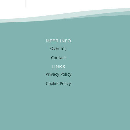
MEER INFO
Over mij
Contact
LINKS
Privacy Policy
Cookie Policy