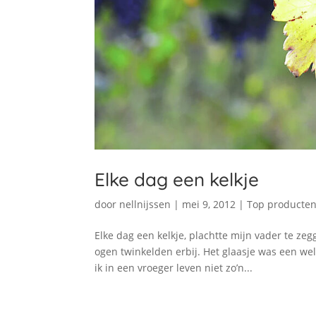
Elke dag een kelkje
door
nellnijssen
|
mei 9, 2012
|
Top producte
Elke dag een kelkje, plachtte mijn vader te zeg
ogen twinkelden erbij. Het glaasje was een wel
ik in een vroeger leven niet zo’n...