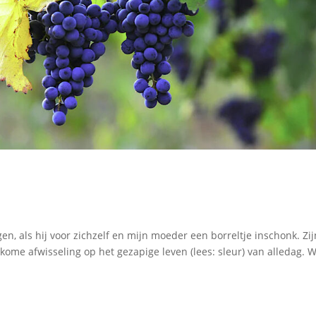
n
gen, als hij voor zichzelf en mijn moeder een borreltje inschonk. Zij
kome afwisseling op het gezapige leven (lees: sleur) van alledag. 