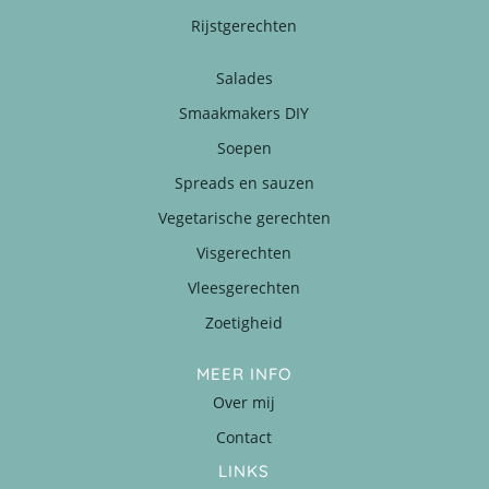
Rijstgerechten
Salades
Smaakmakers DIY
Soepen
Spreads en sauzen
Vegetarische gerechten
Visgerechten
Vleesgerechten
Zoetigheid
MEER INFO
Over mij
Contact
LINKS