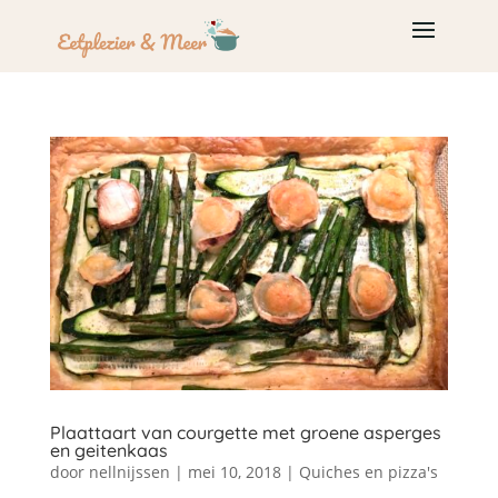
Plaattaart van courgette met groene asperges
en geitenkaas
door
nellnijssen
|
mei 10, 2018
|
Quiches en pizza's