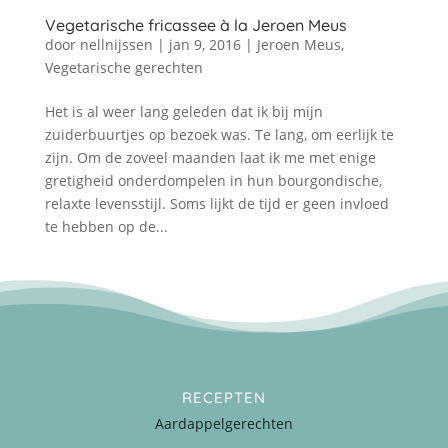
Vegetarische fricassee à la Jeroen Meus
door
nellnijssen
|
jan 9, 2016
|
Jeroen Meus
,
Vegetarische gerechten
Het is al weer lang geleden dat ik bij mijn
zuiderbuurtjes op bezoek was. Te lang, om eerlijk te
zijn. Om de zoveel maanden laat ik me met enige
gretigheid onderdompelen in hun bourgondische,
relaxte levensstijl. Soms lijkt de tijd er geen invloed
te hebben op de...
RECEPTEN
Aardappelgerechten