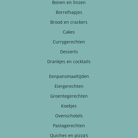
Bonen en linzen
Borrelhapjes
Brood en crackers
Cakes
Currygerechten
Desserts
Drankjes en cocktails
Eenpansmaaltijden
Eiergerechten
Groentegerechten
Koekjes
Ovenschotels
Pastagerechten
Quiches en pizza’s