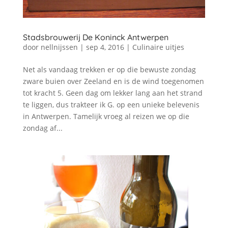
Stadsbrouwerij De Koninck Antwerpen
door
nellnijssen
|
sep 4, 2016
|
Culinaire uitjes
Net als vandaag trekken er op die bewuste zondag
zware buien over Zeeland en is de wind toegenomen
tot kracht 5. Geen dag om lekker lang aan het strand
te liggen, dus trakteer ik G. op een unieke belevenis
in Antwerpen. Tamelijk vroeg al reizen we op die
zondag af...