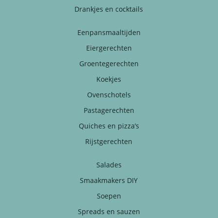
Drankjes en cocktails
Eenpansmaaltijden
Eiergerechten
Groentegerechten
Koekjes
Ovenschotels
Pastagerechten
Quiches en pizza’s
Rijstgerechten
Salades
Smaakmakers DIY
Soepen
Spreads en sauzen