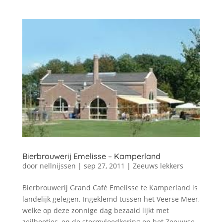
Bierbrouwerij Emelisse – Kamperland
door
nellnijssen
|
sep 27, 2011
|
Zeeuws lekkers
Bierbrouwerij Grand Café Emelisse te Kamperland is
landelijk gelegen. Ingeklemd tussen het Veerse Meer,
welke op deze zonnige dag bezaaid lijkt met
zeilbootjes, en de stormvloedkering op het Zeeuwse