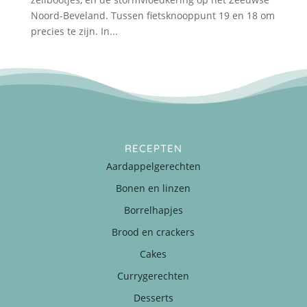
Noord-Beveland. Tussen fietsknooppunt 19 en 18 om
precies te zijn. In...
RECEPTEN
Aardappelgerechten
Bonen en linzen
Borrelhapjes
Brood en crackers
Cakes
Currygerechten
Desserts