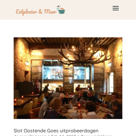
Slot Oostende Goes uitprobeerdagen