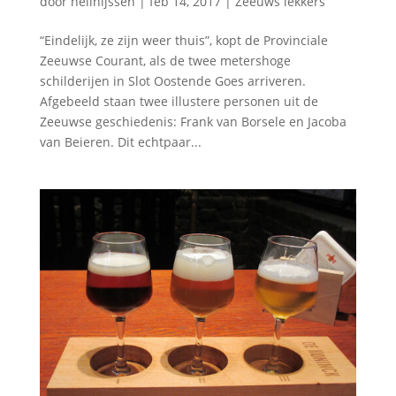
door
nellnijssen
|
feb 14, 2017
|
Zeeuws lekkers
“Eindelijk, ze zijn weer thuis”, kopt de Provinciale
Zeeuwse Courant, als de twee metershoge
schilderijen in Slot Oostende Goes arriveren.
Afgebeeld staan twee illustere personen uit de
Zeeuwse geschiedenis: Frank van Borsele en Jacoba
van Beieren. Dit echtpaar...