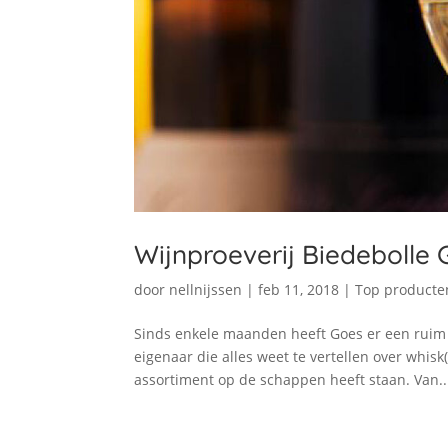
Wijnproeverij Biedebolle
door
nellnijssen
|
feb 11, 2018
|
Top producte
Sinds enkele maanden heeft Goes er een ruim g
eigenaar die alles weet te vertellen over whisk(
assortiment op de schappen heeft staan. Van..