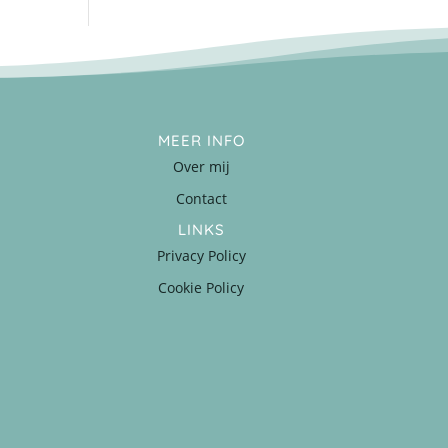
MEER INFO
Over mij
Contact
LINKS
Privacy Policy
Cookie Policy