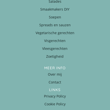
Salades
Smaakmakers DIY
Soepen
Spreads en sauzen
Vegetarische gerechten
Visgerechten
Vleesgerechten
Zoetigheid
MEER INFO
Over mij
Contact
LINKS
Privacy Policy
Cookie Policy