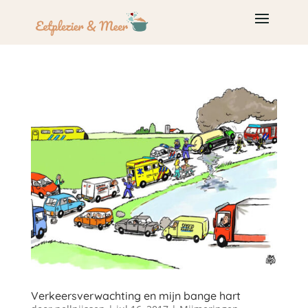
Verkeersverwachting en mijn bange hart