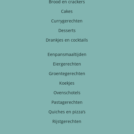
Brood en crackers
Cakes
Currygerechten
Desserts
Drankjes en cocktails
Eenpansmaaltijden
Eiergerechten
Groentegerechten
Koekjes
Ovenschotels
Pastagerechten
Quiches en pizza’s
Rijstgerechten