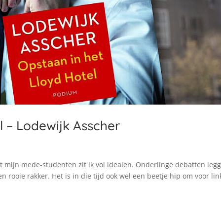
l – Lodewijk Asscher
 mijn mede-studenten zit ik vol idealen. Onderlinge debatten leg
n rooie rakker. Het is in die tijd ook wel een beetje hip om voor lin