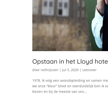
Opstaan in het Lloyd hote
door
nellnijssen
|
jul 5, 2020
|
Leesvoer
1978. Ik volg een avondopleiding en samen met
we onze “kleur” bloot en overduidelijk ben ik ee
kiezen en bij de meeste van ons...