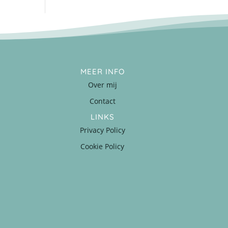
MEER INFO
Over mij
Contact
LINKS
Privacy Policy
Cookie Policy