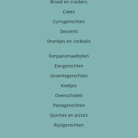
Brood en crackers
Cakes
Currygerechten
Desserts
Drankjes en cocktails
Eenpansmaaltijden
Eiergerechten
Groentegerechten
Koekjes
Ovenschotels
Pastagerechten
Quiches en pizza’s
Rijstgerechten