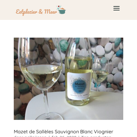
Mazet de Sallèles Sauvignon Blanc Viognier