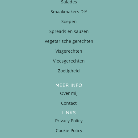
Salades
Smaakmakers DIY
Soepen
Spreads en sauzen
Vegetarische gerechten
Visgerechten
Vleesgerechten
Zoetigheid
MEER INFO
Over mij
Contact
LINKS
Privacy Policy
Cookie Policy