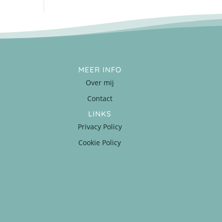
MEER INFO
Over mij
Contact
LINKS
Privacy Policy
Cookie Policy