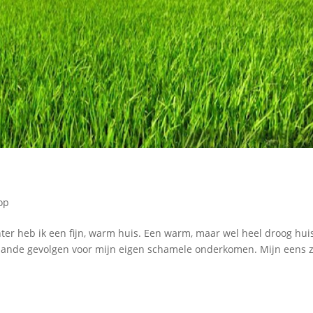
 op
inter heb ik een fijn, warm huis. Een warm, maar wel heel droog hui
gaande gevolgen voor mijn eigen schamele onderkomen. Mijn eens 