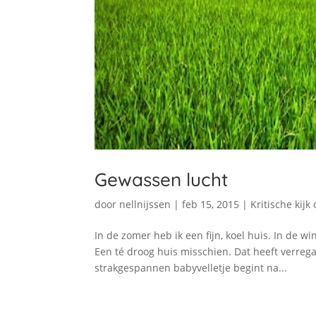
Gewassen lucht
door
nellnijssen
|
feb 15, 2015
|
Kritische kijk
In de zomer heb ik een fijn, koel huis. In de w
Een té droog huis misschien. Dat heeft verre
strakgespannen babyvelletje begint na...