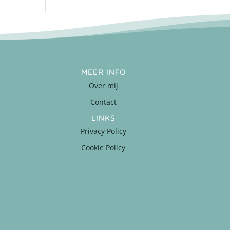
MEER INFO
Over mij
Contact
LINKS
Privacy Policy
Cookie Policy