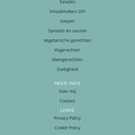
Salades
Smaakmakers DIY
Soepen
Spreads en sauzen
Vegetarische gerechten
Visgerechten
Vleesgerechten
Zoetigheid
MEER INFO
Over mij
Contact
LINKS
Privacy Policy
Cookie Policy