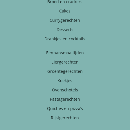
Brood en crackers
Cakes
Currygerechten
Desserts
Drankjes en cocktails
Eenpansmaaltijden
Eiergerechten
Groentegerechten
Koekjes
Ovenschotels
Pastagerechten
Quiches en pizza’s
Rijstgerechten