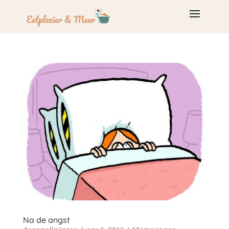
Na de angst