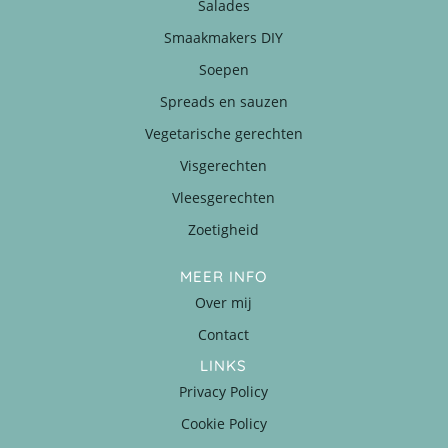
Salades
Smaakmakers DIY
Soepen
Spreads en sauzen
Vegetarische gerechten
Visgerechten
Vleesgerechten
Zoetigheid
MEER INFO
Over mij
Contact
LINKS
Privacy Policy
Cookie Policy