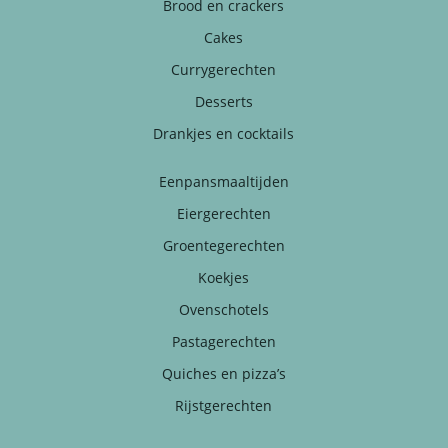
Brood en crackers
Cakes
Currygerechten
Desserts
Drankjes en cocktails
Eenpansmaaltijden
Eiergerechten
Groentegerechten
Koekjes
Ovenschotels
Pastagerechten
Quiches en pizza’s
Rijstgerechten